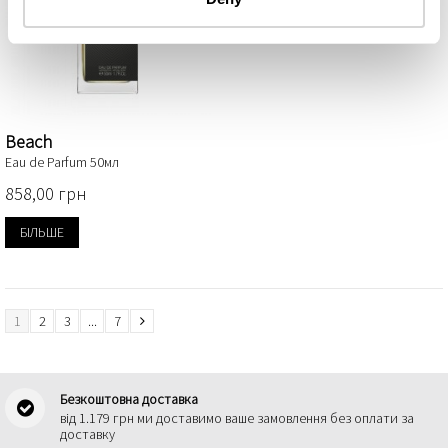
Beach
Eau de Parfum 50мл
858,00 грн
БІЛЬШЕ
1
2
3
...
7
Безкоштовна доставка
від 1.179 грн ми доставимо ваше замовлення без оплати за
доставку