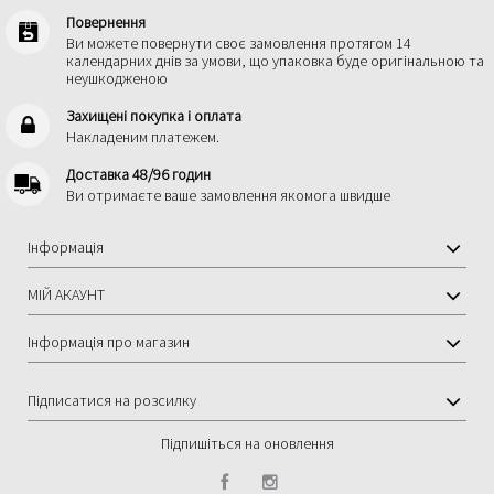
Повернення
Ви можете повернути своє замовлення протягом 14
календарних днів за умови, що упаковка буде оригінальною та
неушкодженою
Захищені покупка і оплата
Hакладеним платежем.
Доставка 48/96 годин
Ви отримаєте ваше замовлення якомога швидше
Інформація
МІЙ АКАУНТ
Інформація про магазин
Підписатися на розсилку
Підпишіться на оновлення