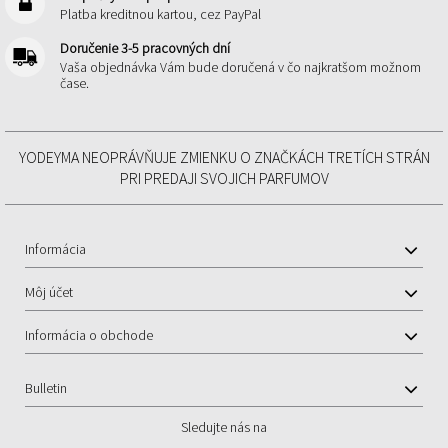
Platba kreditnou kartou, cez PayPal
Doručenie 3-5 pracovných dní
Vaša objednávka Vám bude doručená v čo najkratšom možnom
čase.
YODEYMA NEOPRÁVŇUJE ZMIENKU O ZNAČKÁCH TRETÍCH STRÁN
PRI PREDAJI SVOJICH PARFUMOV
Informácia
Môj účet
Informácia o obchode
Bulletin
Sledujte nás na