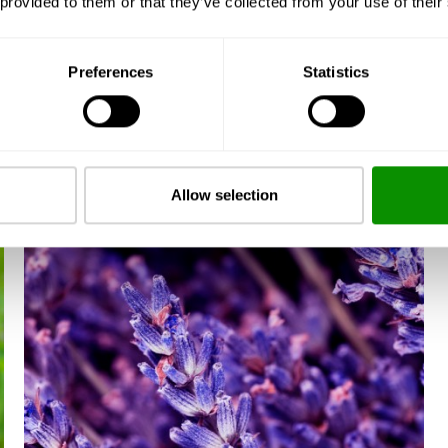
 provided to them or that they’ve collected from your use of their
Preferences
Statistics
Allow selection