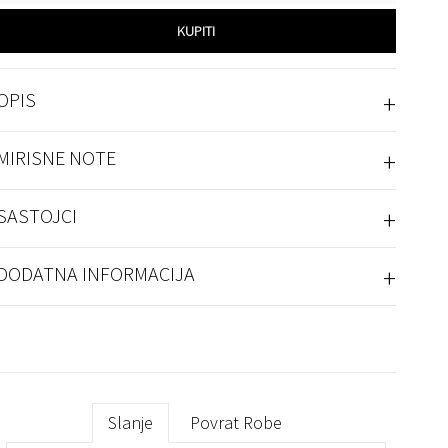
KUPITI
+
OPIS
+
MIRISNE NOTE
+
SASTOJCI
+
DODATNA INFORMACIJA
Slanje
Povrat Robe