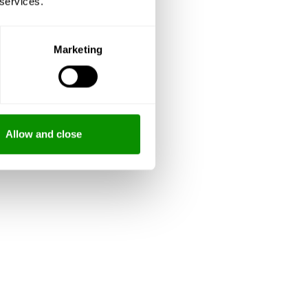
 services.
Marketing
Allow and close