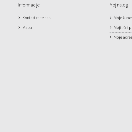
Informacije
Moj nalog
Kontaktirajte nas
Moje kupo
Mapa
Moji lični 
Moje adre