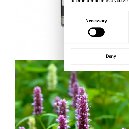
other information that you’ve
Consent
Necessary
Selection
Deny