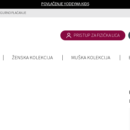
POVLAČENJE YODEYMA KIDS
IGURNO PLAĆANJE
PRISTUP ZA FIZIČKA LICA
ŽENSKA KOLEKCIJA
MUŠKA KOLEKCIJA