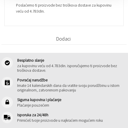
Poslaćemo ti proizvode bez troškova dostave za kupovinu
veću od 4.783din.
Dodaci
Besplatno slanje
za kupovinu veću od 4.783din. isporučujemo ti proizvode bez
troškova dostave.
Povraćaj narudžbe
Imate 14 kalendarskih dana da vratite svoju porudžbinu u istom
originalnom, zatvorenom pakovanju
Sigurna kupovina i plaćanje
Plaćanje pouzećem
Isporuka za 24/48h
Primićeš tvoje proizvode u najkraćem mogućem roku