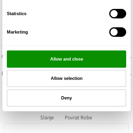
Statistics
Marketing
+
OPIS
Allow and close
+
MIRISNE NOTE
Allow selection
Deny
Slanje
Povrat Robe