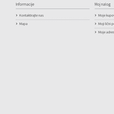
Informacije
Moj nalog
Kontaktirajte nas
Moje kupo
Mapa
Moji lični 
Moje adre