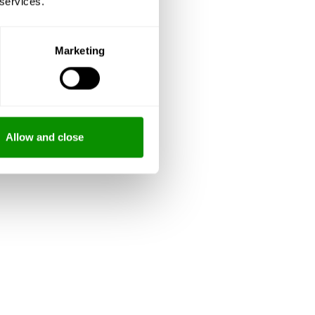
 services.
Marketing
Allow and close