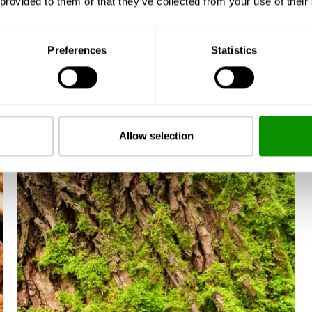
 provided to them or that they’ve collected from your use of their
Preferences
Statistics
Allow selection