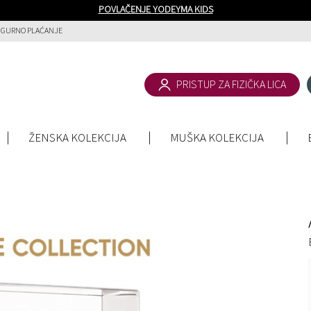
POVLAČENJE YODEYMA KIDS
IGURNO PLAĆANJE
PRISTUP ZA FIZIČKA LICA
ŽENSKA KOLEKCIJA
MUŠKA KOLEKCIJA