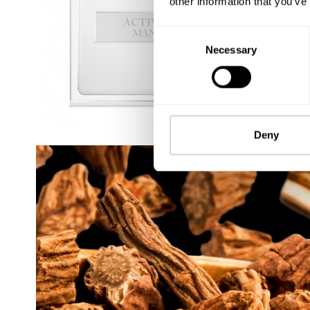
other information that you’ve
Consent
Necessary
Selection
Deny