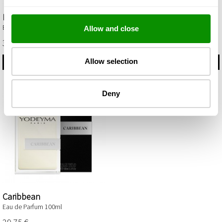
Blue Sand
Capri
Eau de Parfum 100ml
Eau de Cologne 100ml
Allow and close
35,85 €
29,75 €
Allow selection
COMPRAR
COMPRAR
Deny
Caribbean
Eau de Parfum 100ml