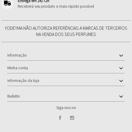
Entrega em 24/72h
Receberá seu produto o mais rápido possível
YODEYMA NÃO AUTORIZA REFERÊNCIAS A MARCAS DE TERCEIROS
NA VENDA DOS SEUS PERFUMES
Informação
Minha conta
Informação da loja
Bulletin
Siga-nos no