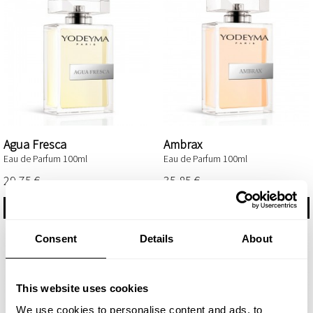
Agua Fresca
Ambrax
Eau de Parfum 100ml
Eau de Parfum 100ml
29,75 €
35,85 €
COMPRAR
COMPRAR
Consent
Details
About
This website uses cookies
We use cookies to personalise content and ads, to