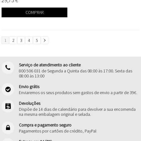
29,75 €
COMPRAR
1
2
3
4
5
Serviço de atendimento ao cliente
800 506 031 de Segunda a Quinta das 08:00 às 17:00. Sexta das
08:00 às 13:00
Envio grátis
Enviaremos os seus produtos sem gastos de envio a partir de 39€.
Devoluções
Dispõe de 14 dias de calendário para devolver a sua encomenda
na mesma embalagem original e selada.
Compra e pagamento seguro
Pagamentos por cartões de crédito, PayPal