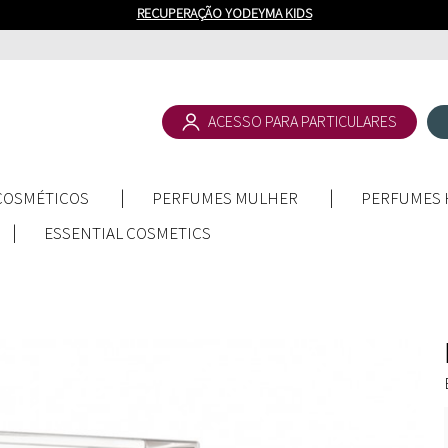
RECUPERAÇÃO YODEYMA KIDS
ACESSO PARA PARTICULARES
COSMÉTICOS
PERFUMES MULHER
PERFUMES
ESSENTIAL COSMETICS