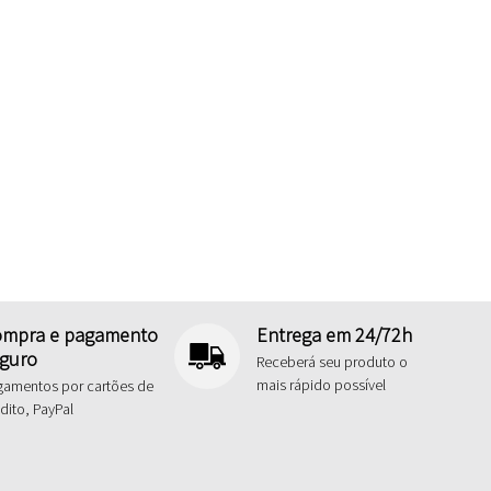
mpra e pagamento
Entrega em 24/72h
guro
Receberá seu produto o
mais rápido possível
gamentos por cartões de
dito, PayPal