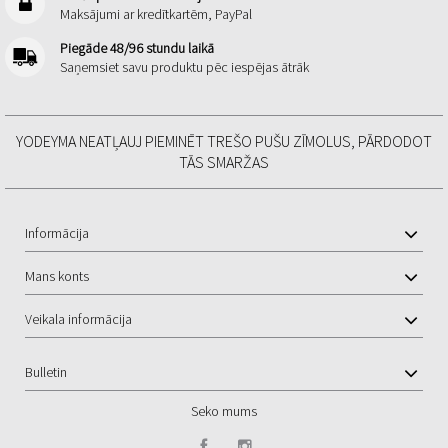
Maksājumi ar kredītkartēm, PayPal
Piegāde 48/96 stundu laikā
Saņemsiet savu produktu pēc iespējas ātrāk
YODEYMA NEATĻAUJ PIEMINĒT TREŠO PUŠU ZĪMOLUS, PĀRDODOT
TĀS SMARŽAS
Informācija
Mans konts
Veikala informācija
Bulletin
Seko mums