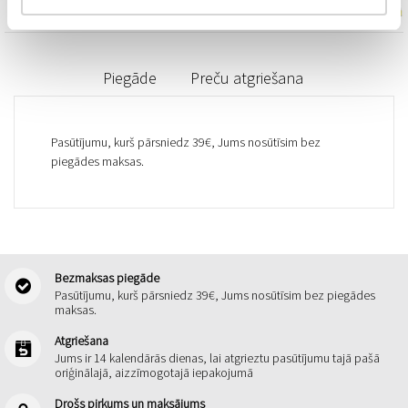
Piegāde
Preču atgriešana
Pasūtījumu, kurš pārsniedz 39€, Jums nosūtīsim bez
piegādes maksas.
Bezmaksas piegāde
Pasūtījumu, kurš pārsniedz 39€, Jums nosūtīsim bez piegādes
maksas.
Atgriešana
Jums ir 14 kalendārās dienas, lai atgrieztu pasūtījumu tajā pašā
oriģinālajā, aizzīmogotajā iepakojumā
Drošs pirkums un maksājums