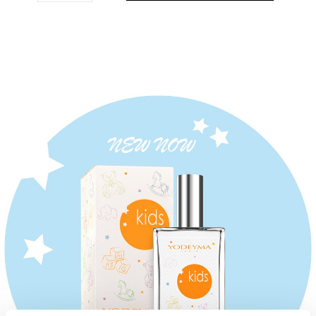
THE NICHE COLLECTION
THE NICHE COLLECTION
VADERDAG