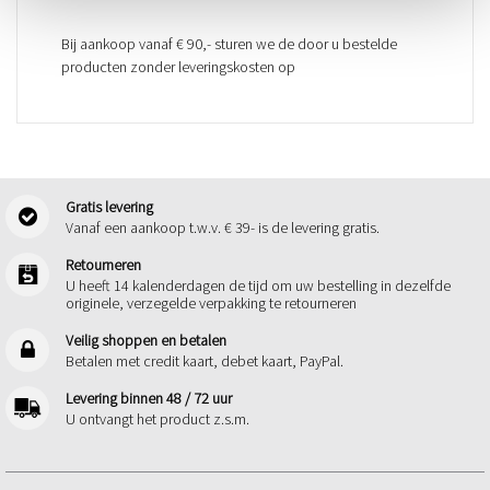
Bij aankoop vanaf € 90,- sturen we de door u bestelde
producten zonder leveringskosten op
Gratis levering
Vanaf een aankoop t.w.v. € 39- is de levering gratis.
Retourneren
U heeft 14 kalenderdagen de tijd om uw bestelling in dezelfde
originele, verzegelde verpakking te retourneren
Veilig shoppen en betalen
Betalen met credit kaart, debet kaart, PayPal.
Levering binnen 48 / 72 uur
U ontvangt het product z.s.m.