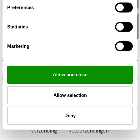
Preferences
Statistics
Marketing
+
OMSCHRIJVING
Allow and close
+
GEURNOTEN
Allow selection
Deny
Verzending
Retourzendingen