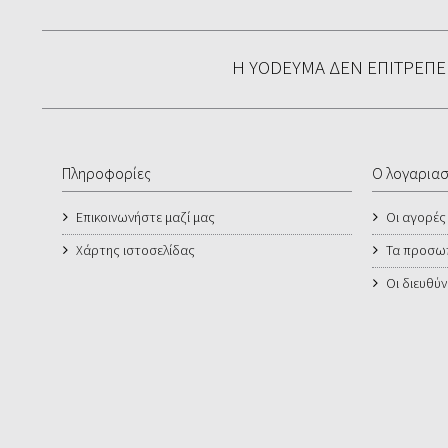
Η YODEYMA ΔΕΝ ΕΠΙΤΡΈΠ
Πληροφορίες
Ο λογαρια
Επικοινωνήστε μαζί μας
Οι αγορές
Χάρτης ιστοσελίδας
Τα προσωπ
Οι διευθύν