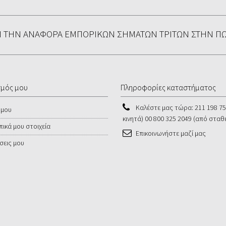
ΕΙ ΤΗΝ ΑΝΑΦΟΡΆ ΕΜΠΟΡΙΚΏΝ ΣΗΜΆΤΩΝ ΤΡΊΤΩΝ ΣΤΗΝ Π
σμός μου
Πληροφορίες καταστήματος
Καλέστε μας τώρα:
211 198 7
 μου
κινητά) 00 800 325 2049 (από σταθ
ικά μου στοιχεία
Επικοινωνήστε μαζί μας
σεις μου