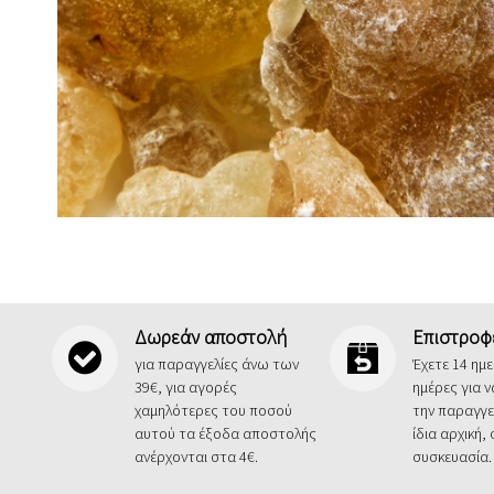
Δωρεάν αποστολή
Επιστροφ
για παραγγελίες άνω των
Έχετε 14 ημ
39€, για αγορές
ημέρες για 
χαμηλότερες του ποσού
την παραγγε
αυτού τα έξοδα αποστολής
ίδια αρχική,
ανέρχονται στα 4€.
συσκευασία.