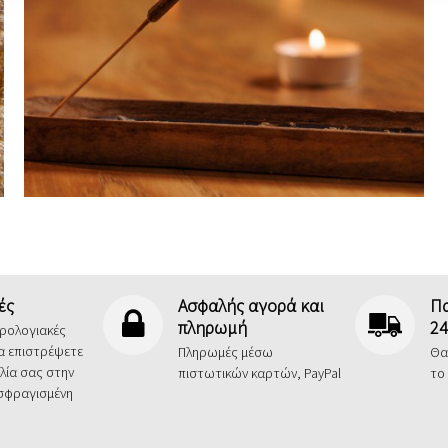
ές
Ασφαλής αγορά και
Π
πληρωμή
24
ερολογιακές
να επιστρέψετε
Πληρωμές μέσω
Θα
λία σας στην
πιστωτικών καρτών, PayPal
το
 σφραγισμένη