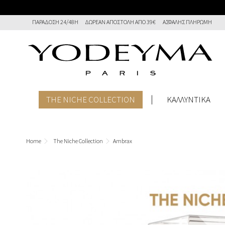
ΠΑΡΆΔΟΣΗ 24/48Η
ΔΩΡΕΑΝ ΑΠΟΣΤΟΛΉ ΑΠΌ 39€
ΑΣΦΑΛΉΣ ΠΛΗΡΩΜΉ
THE NICHE COLLECTION
ΚΑΛΛΥΝΤΙΚΑ
Home
The Niche Collection
Ambrax