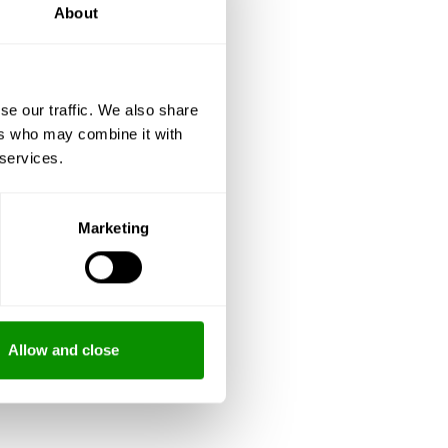
About
se our traffic. We also share
ers who may combine it with
 services.
Marketing
Allow and close