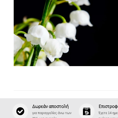
Δωρεάν αποστολή
Επιστροφ
για παραγγελίες άνω των
Έχετε 14 ημ