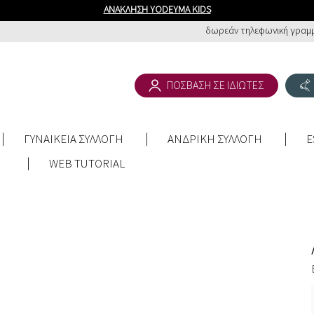
ΑΝΑΚΛΗΣΗ YODEYMA KIDS
δωρεάν τηλεφωνική γραμμή
ΠΟΣΒΑΣΗ ΣΕ ΙΔΙΩΤΕΣ
ΓΥΝΑΙΚΕΙΑ ΣΥΛΛΟΓΗ
ΑΝΔΡΙΚΗ ΣΥΛΛΟΓΗ
E
WEB TUTORIAL