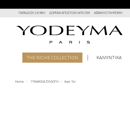
ΠΑΡΆΔΟΣΗ 24/48Η
ΔΩΡΕΑΝ ΑΠΟΣΤΟΛΉ ΑΠΌ 39€
ΑΣΦΑΛΉΣ ΠΛΗΡΩΜΉ
THE NICHE COLLECTION
ΚΑΛΛΥΝΤΙΚΑ
Home
ΓΥΝΑΙΚΕΙΑ ΣΥΛΛΟΓΗ
Avec Toi