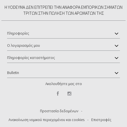
Η YODEYMA ΔΕΝ ΕΠΙΤΡΈΠΕΙ ΤΗΝ ΑΝΑΦΟΡΆ ΕΜΠΟΡΙΚΏΝ ΣΗΜΆΤΩΝ
ΤΡΊΤΩΝ ΣΤΗΝ ΠΏΛΗΣΗ ΤΩΝ ΑΡΩΜΆΤΩΝ ΤΗΣ
Πληροφορίες
Ο λογαριασμός μου
Πληροφορίες καταστήματος
Bulletin
Ακολουθήστε μας στο
Προστασία δεδομένων
-
Ανακοίνωση νομικού περιεχομένου και cookies
-
Επιστροφές