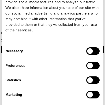
provide social media features and to analyse our traffic.
We also share information about your use of our site with
our social media, advertising and analytics partners who
may combine it with other information that you’ve
provided to them or that they’ve collected from your use
Delá
Dinara
of their services.
Eau de Parfum 100ml
Eau de Parfum 100ml
29,75 €
35,85 €
Consent
ΑΓΟΡΆΣΤΕ
ΑΓΟΡΆΣΤΕ
Necessary
Selection
Preferences
Statistics
Marketing