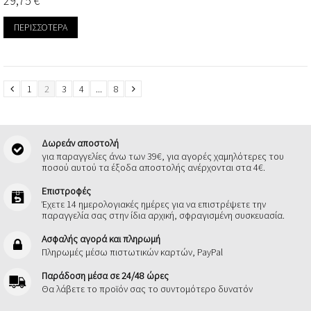
29,75 €
ΠΕΡΙΣΣΌΤΕΡΑ
1
2
3
4
...
8
Δωρεάν αποστολή
για παραγγελίες άνω των 39€, για αγορές χαμηλότερες του
ποσού αυτού τα έξοδα αποστολής ανέρχονται στα 4€.
Επιστροφές
Έχετε 14 ημερολογιακές ημέρες για να επιστρέψετε την
παραγγελία σας στην ίδια αρχική, σφραγισμένη συσκευασία.
Ασφαλής αγορά και πληρωμή
Πληρωμές μέσω πιστωτικών καρτών, PayPal
Παράδοση μέσα σε 24/48 ώρες
Θα λάβετε το προϊόν σας το συντομότερο δυνατόν