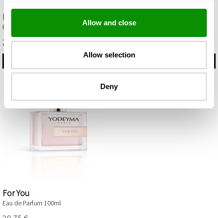
Escitia
First
Allow and close
Eau de Parfum 100ml
Eau de Parfum 100ml
29,75 €
29,75 €
Allow selection
ΑΓΟΡΆΣΤΕ
ΑΓΟΡΆΣΤΕ
Deny
For You
Eau de Parfum 100ml