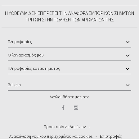
Η YODEYMA ΔΕΝ ΕΠΙΤΡΈΠΕΙ ΤΗΝ ΑΝΑΦΟΡΆ ΕΜΠΟΡΙΚΏΝ ΣΗΜΆΤΩΝ
ΤΡΊΤΩΝ ΣΤΗΝ ΠΏΛΗΣΗ ΤΩΝ ΑΡΩΜΆΤΩΝ ΤΗΣ
Πληροφορίες
Ο λογαριασμός μου
Πληροφορίες καταστήματος
Bulletin
Ακολουθήστε μας στο
Προστασία δεδομένων
-
Ανακοίνωση νομικού περιεχομένου και cookies
-
Επιστροφές