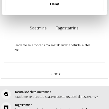
Deny
Saatmine
Tagastamine
Saadame Teie tooted ilma saatekuludeta ostudel alates
39€.
Lisandid
Tasuta kohaletoimetamine
Saadame Teie tooted saatekuludetta ostudel alates 39€ +KM
Tagastamine