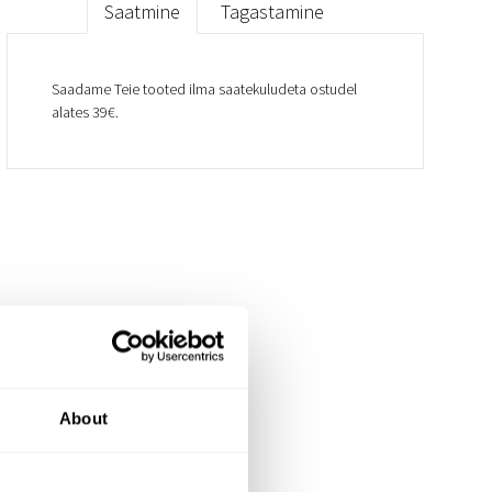
Saatmine
Tagastamine
Saadame Teie tooted ilma saatekuludeta ostudel
alates 39€.
About