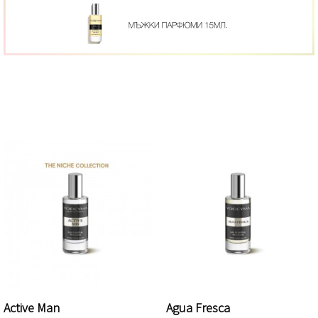
THE NICHE COLLECTION
Active Man
Agua Fresca