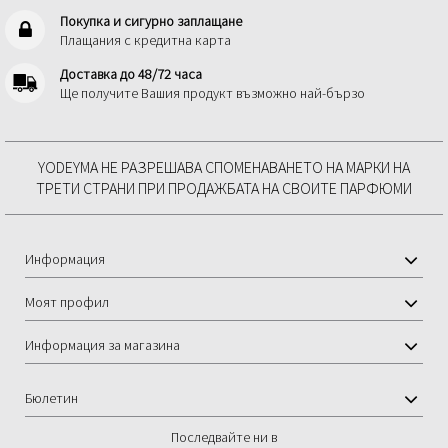
Покупка и сигурно заплащане
Плащания с кредитна карта
Доставка до 48/72 часа
Ще получите Вашия продукт възможно най-бързо
YODEYMA НЕ РАЗРЕШАВА СПОМЕНАВАНЕТО НА МАРКИ НА
ТРЕТИ СТРАНИ ПРИ ПРОДАЖБАТА НА СВОИТЕ ПАРФЮМИ
Информация
Моят профил
Информация за магазина
Бюлетин
Последвайте ни в