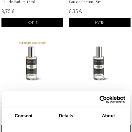
Eau de Parfum 15ml
Eau de Parfum 15ml
9,75 €
8,35 €
КУПИ
КУПИ
Ambrax
Beach
Eau de Parfum 15ml
Eau de Parfum 15ml
Consent
Details
About
9,75 €
8,35 €
ПОВЕЧЕ
КУПИ