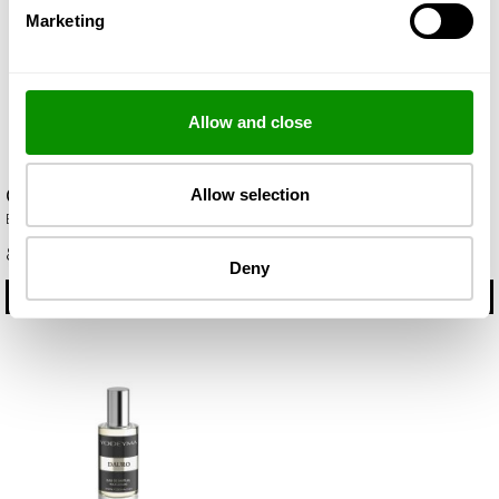
Marketing
Allow and close
Caribbean
Complicidad
Allow selection
Eau de Parfum 15ml
Eau de Parfum 15ml
8,35 €
8,35 €
Deny
КУПИ
КУПИ