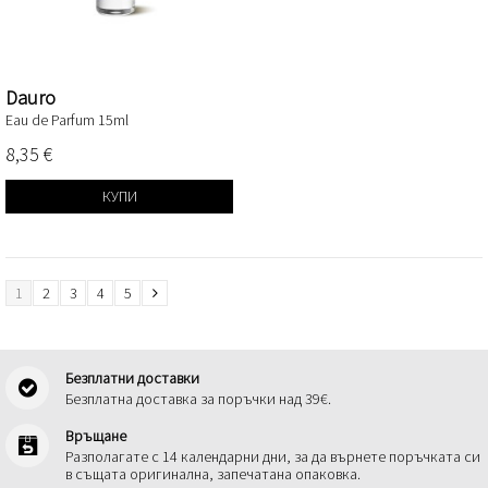
Dauro
Eau de Parfum 15ml
8,35 €
КУПИ
1
2
3
4
5
Безплатни доставки
Безплатна доставка за поръчки над 39€.
Връщане
Разполагате с 14 календарни дни, за да върнете поръчката си
в същата оригинална, запечатана опаковка.