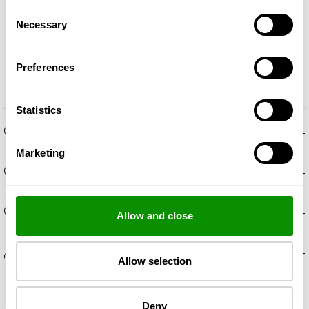
Consent
Necessary
Selection
Preferences
Statistics
+
ОПИСАНИЕ
Marketing
+
OБОНЯТЕЛНИ НОТКИ
+
СЪСТАВКИ
Allow and close
+
ДОПЪЛНИТЕЛНА ИНФОРМАЦИЯ
Allow selection
Deny