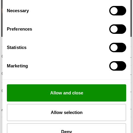
Consent
Necessary
Selection
Preferences
Statistics
+
ОПИСАНИЕ
Marketing
+
OБОНЯТЕЛНИ НОТКИ
+
СЪСТАВКИ
Allow and close
+
ДОПЪЛНИТЕЛНА ИНФОРМАЦИЯ
Allow selection
Deny