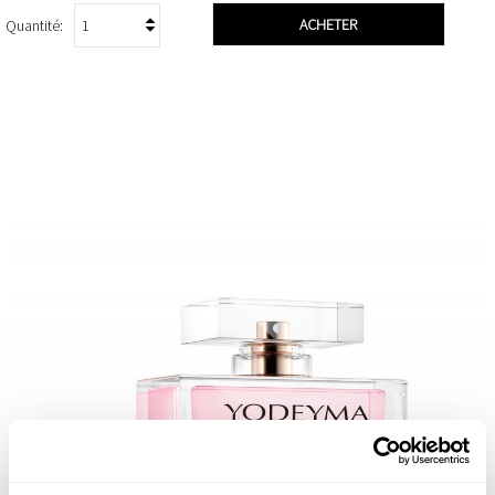
ACHETER
Quantité: