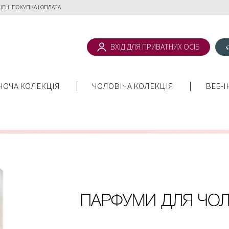
ЕНІ ПОКУПКА І ОПЛАТА
ВХІД ДЛЯ ПРИВАТНИХ ОСІБ
НОЧА КОЛЕКЦІЯ
ЧОЛОВІЧА КОЛЕКЦІЯ
ВЕБ-І