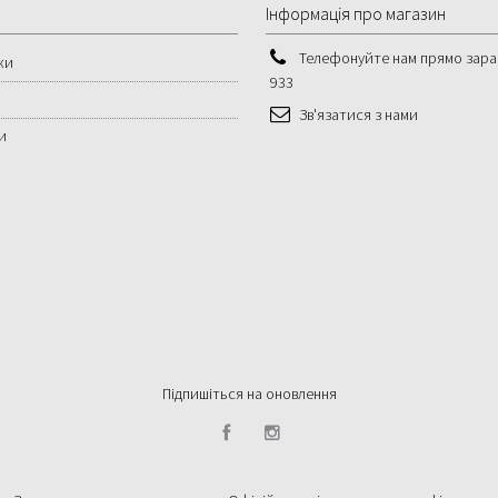
Інформація про магазин
Телефонуйте нам прямо зара
ки
933
Зв'язатися з нами
и
Підпишіться на оновлення