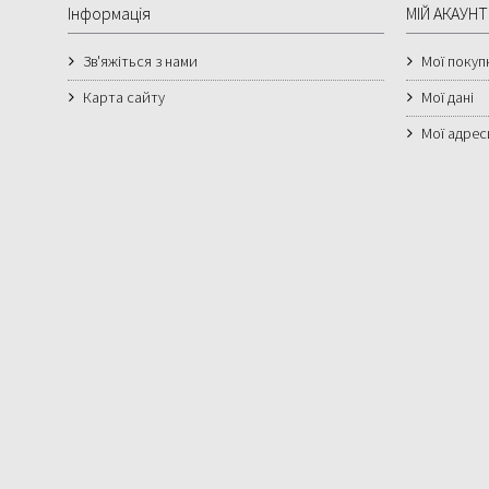
Інформація
МІЙ АКАУНТ
Зв'яжіться з нами
Мої покуп
Карта сайту
Мої дані
Мої адрес