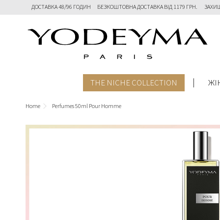
ДОСТАВКА 48/96 ГОДИН
БЕЗКОШТОВНА ДОСТАВКА ВІД 1179 ГРН.
ЗАХИЩ
THE NICHE COLLECTION
ЖІ
Home
Perfumes 50ml Pour Homme