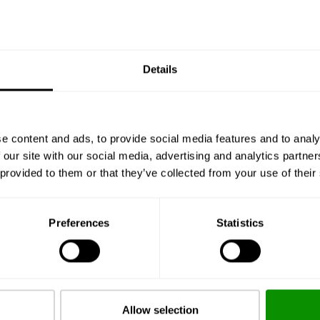
AMBRAX
Eau de Parfum 50мл
Details
1 128,00 грн
КУПИТИ
e content and ads, to provide social media features and to analy
 our site with our social media, advertising and analytics partn
 provided to them or that they’ve collected from your use of their
CARIBBEAN
Preferences
Statistics
Eau de Parfum 50мл
858,00 грн
Allow selection
КУПИТИ