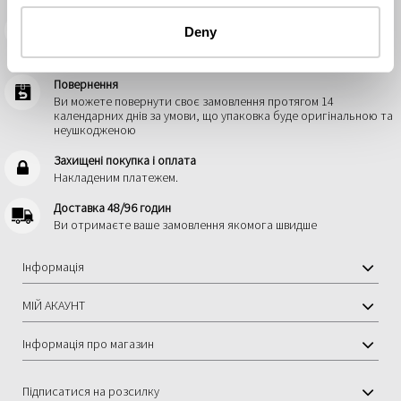
Безкоштовна доставка
Deny
від 1.179 грн ми доставимо ваше замовлення без оплати за
доставку
Повернення
Ви можете повернути своє замовлення протягом 14
календарних днів за умови, що упаковка буде оригінальною та
неушкодженою
Захищені покупка і оплата
Hакладеним платежем.
Доставка 48/96 годин
Ви отримаєте ваше замовлення якомога швидше
Інформація
МІЙ АКАУНТ
Інформація про магазин
Підписатися на розсилку