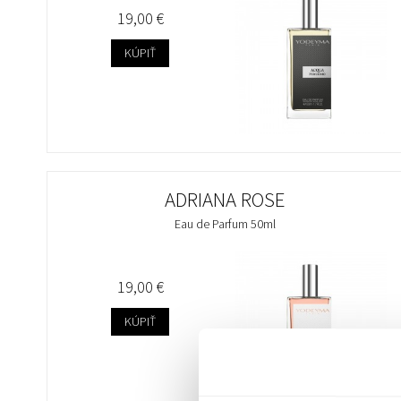
19,00 €
KÚPIŤ
ADRIANA ROSE
Eau de Parfum 50ml
19,00 €
KÚPIŤ