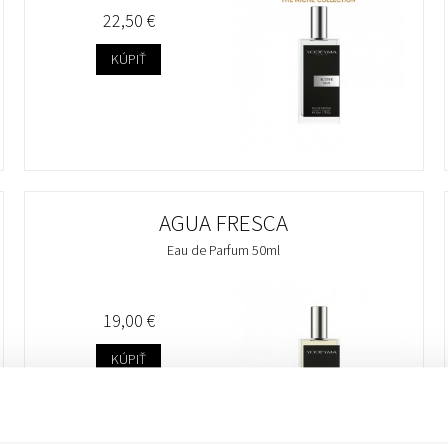
22,50 €
KÚPIŤ
AGUA FRESCA
Eau de Parfum 50ml
19,00 €
KÚPIŤ