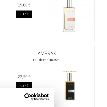
19,00 €
KÚPIŤ
AMBRAX
Eau de Parfum 50ml
22,50 €
KÚPIŤ