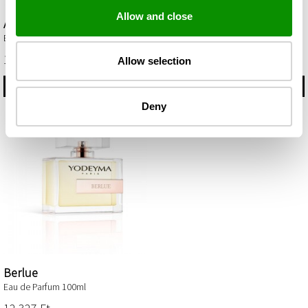
Allow and close
Avec Toi
Bella
Eau de Parfum 100ml
Eau de Parfum 100ml
12 327 Ft‎
12 327 Ft‎
Allow selection
VÁSÁRLÁS
VÁSÁRLÁS
Deny
Berlue
Eau de Parfum 100ml