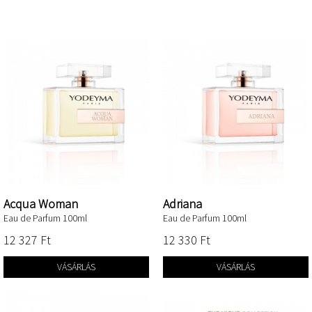
THE NICHE COLLECTION
Acqua Woman
Adriana
Eau de Parfum 100ml
Eau de Parfum 100ml
12 327 Ft‎
12 330 Ft‎
VÁSÁRLÁS
VÁSÁRLÁS