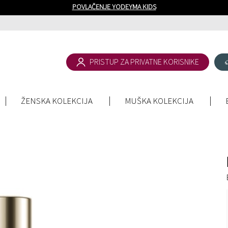
POVLAČENJE YODEYMA KIDS
PRISTUP ZA PRIVATNE KORISNIKE
ŽENSKA KOLEKCIJA
MUŠKA KOLEKCIJA