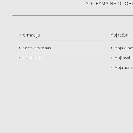
YODEYMA NE ODOBR
Informacija
Moj račun
Kontaktirajte nas
Moja kupo
Lokalizacija
Moji osobn
Moja adre