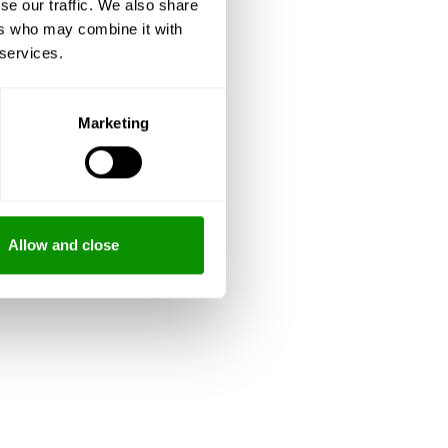
se our traffic. We also share
ers who may combine it with
 services.
Marketing
Allow and close