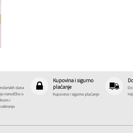
Kupovina i sigurno
Do
plaćanje
endarskih dana
Dob
oju narudžbu u
na
Kupovina i sigurno plaćanje
alnom i
pakiranju