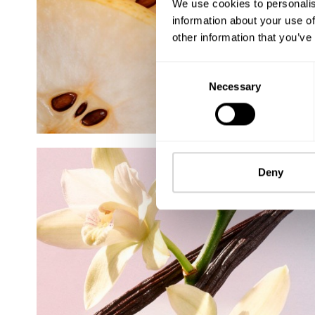
We use cookies to personalis
information about your use of
other information that you’ve
Consent
Necessary
Selection
Deny