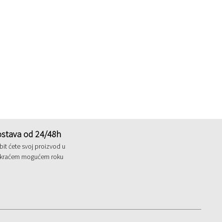
stava od 24/48h
it ćete svoj proizvod u
jkraćem mogućem roku