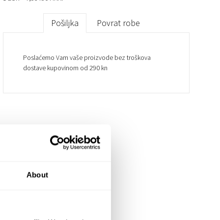
Pošiljka
Povrat robe
Poslaćemo Vam vaše proizvode bez troškova
dostave kupovinom od 290 kn
About