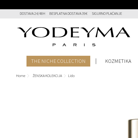
DOSTAVA 24/48H
BESPLATNA DOSTAVA 39€
SIGURNO PLAĆANJE
THE NICHE COLLECTION
KOZMETIKA
Home
ŽENSKA KOLEKCIJA
Lido