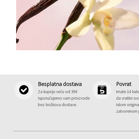
Besplatna dostava
Povrat
Za kupnju veću od 39€
Imate 14 kal
isporučujemo vam proizvode
da vratite sv
bez troškova dostave.
istom origin
zatvorenom 