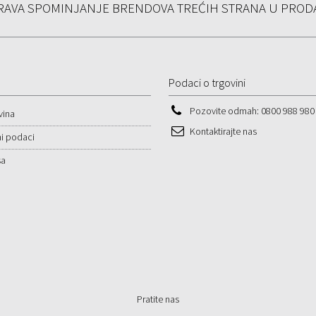
AVA SPOMINJANJE BRENDOVA TREĆIH STRANA U PRODA
Podaci o trgovini
Pozovite odmah:
0800 988 980
vina
Kontaktirajte nas
i podaci
sa
Pratite nas