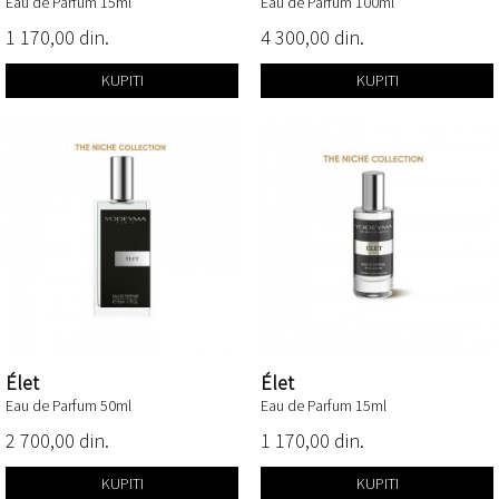
Eau de Parfum 15ml
Eau de Parfum 100ml
1 170,00 din.
4 300,00 din.
KUPITI
KUPITI
Élet
Élet
Eau de Parfum 50ml
Eau de Parfum 15ml
2 700,00 din.
1 170,00 din.
KUPITI
KUPITI