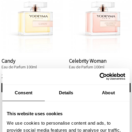
Candy
Celebrity Woman
Eau de Parfum 100ml
Eau de Parfum 100ml
29,75 €
29,75 €
PIRKT
PIRKT
Consent
Details
About
This website uses cookies
We use cookies to personalise content and ads, to
provide social media features and to analyse our traffic.