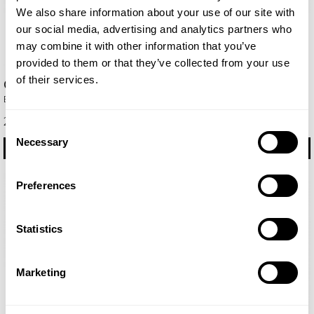
We also share information about your use of our site with
our social media, advertising and analytics partners who
may combine it with other information that you’ve
provided to them or that they’ve collected from your use
of their services.
Cheante
Dauro For Her
Eau de Parfum 100ml
Eau de Parfum 100ml
29,75 €
29,75 €
Consent
Necessary
Selection
PIRKT
PIRKT
Preferences
Statistics
Marketing